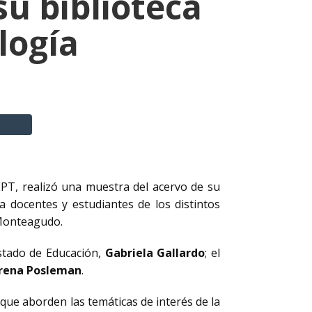
su biblioteca
logía
EPT, realizó una muestra del acervo de su
a docentes y estudiantes de los distintos
 Monteagudo.
Estado de Educación,
Gabriela Gallardo
; el
rena Posleman
.
que aborden las temáticas de interés de la