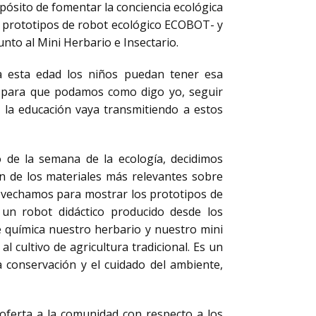
opósito de fomentar la conciencia ecológica
los prototipos de robot ecológico ECOBOT- y
unto al Mini Herbario e Insectario.
 a esta edad los niños puedan tener esa
te para que podamos como digo yo, seguir
e la educación vaya transmitiendo a estos
 de la semana de la ecología, decidimos
ón de los materiales más relevantes sobre
rovechamos para mostrar los prototipos de
 un robot didáctico producido desde los
de química nuestro herbario y nuestro mini
l cultivo de agricultura tradicional. Es un
 conservación y el cuidado del ambiente,
oferta a la comunidad con respecto a los