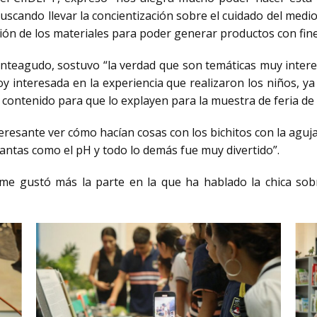
buscando llevar la concientización sobre el cuidado del medi
zación de los materiales para poder generar productos con fin
onteagudo, sostuvo “la verdad que son temáticas muy intere
oy interesada en la experiencia que realizaron los niños, 
ontenido para que lo explayen para la muestra de feria de c
nteresante ver cómo hacían cosas con los bichitos con la aguja
antas como el pH y todo lo demás fue muy divertido”.
me gustó más la parte en la que ha hablado la chica sob