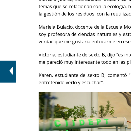
temas que se relacionan con la ecología, 
la gestión de los residuos, con la reutili
Mariela Bulacio, docente de la Escuela M
soy profesora de ciencias naturales y est
verdad que me gustaría enfocarme en ese c
Victoria, estudiante de sexto B, dijo “es i
me pareció muy interesante todo en las pl
Karen, estudiante de sexto B, comentó “
entretenido verlo y escuchar”.