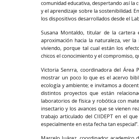
comunidad educativa, despertando así la cu
y el aprendizaje sobre la sostenibilidad. 
los dispositivos desarrollados desde el Lab
Susana Montaldo, titular de la cartera
aproximación hacia la naturaleza, ver l
viviendo, porque tal cual están los efec
chicos el conocimiento y el compromiso, 
Victoria Senrra, coordinadora del Área
mostrar un poco lo que es el acervo bibl
ecología y ambiente; e invitamos a docen
distintos proyectos que están relacion
laboratorios de física y robótica con mat
insectario y los avances que se vienen rea
trabajo articulado del CIIDEPT en el qu
especialmente en esta fecha tan especial”.
Marcelo Juárez, coordinador academíco d