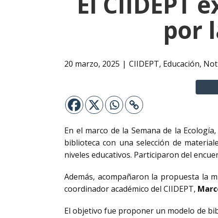
El CIIDEPT e
por 
20 marzo, 2025
CIIDEPT
,
Educación
,
Not
En el marco de la Semana de la Ecología,
biblioteca con una selección de material
niveles educativos. Participaron del encu
Además, acompañaron la propuesta la mi
coordinador académico del CIIDEPT,
Marc
El objetivo fue proponer un modelo de bib