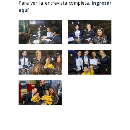
Para ver la entrevista completa,
ingresar
aquí
.