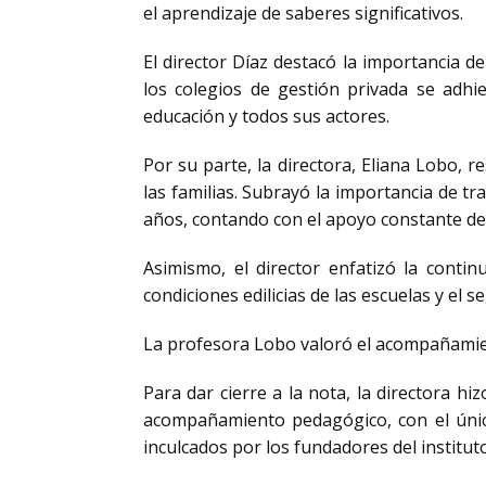
el aprendizaje de saberes significativos.
El director Díaz destacó la importancia d
los colegios de gestión privada se adhi
educación y todos sus actores.
Por su parte, la directora, Eliana Lobo, 
las familias. Subrayó la importancia de t
años, contando con el apoyo constante de 
Asimismo, el director enfatizó la contin
condiciones edilicias de las escuelas y el 
La profesora Lobo valoró el acompañamient
Para dar cierre a la nota, la directora h
acompañamiento pedagógico, con el único
inculcados por los fundadores del institut