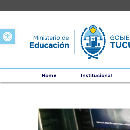
Open toolbar
Home
Institucional