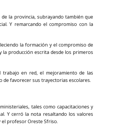
as de la provincia, subrayando también que
ncial. Y remarcando el compromiso con la
taleciendo la formación y el compromiso de
y la producción escrita desde los primeros
el trabajo en red, el mejoramiento de las
vo de favorecer sus trayectorias escolares.
ministeriales, tales como capacitaciones y
. Y cerró la nota resaltando los valores
 el profesor Oreste Sfriso.