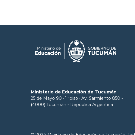
Ministerio de Educación de Tucumán
25 de Mayo 90 · 1º piso · Av. Sarmiento 850 -
(4000) Tucumán - República Argentina
© 2024 Ministerio de Educación de Tucumán. Tod