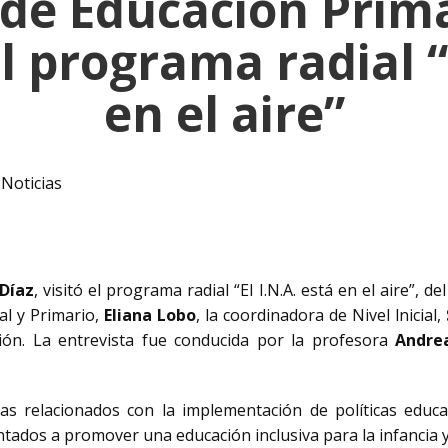
r de Educación Prima
el programa radial “
en el aire”
,
Noticias
 Díaz
, visitó el programa radial “El I.N.A. está en el aire”, d
ial y Primario,
Eliana Lobo
, la coordinadora de Nivel lnicial,
ción. La entrevista fue conducida por la profesora
Andre
s relacionados con la implementación de políticas educa
entados a promover una educación inclusiva para la infancia 