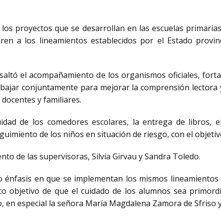
e los proyectos que se desarrollan en las escuelas primari
eren a los lineamientos establecidos por el Estado provi
resaltó el acompañamiento de los organismos oficiales, for
rabajar conjuntamente para mejorar la comprensión lectora 
docentes y familiares.
uidad de los comedores escolares, la entrega de libros, 
seguimiento de los niños en situación de riesgo, con el objeti
o de las supervisoras, Silvia Girvau y Sandra Toledo.
izo énfasis en que se implementan los mismos lineamientos 
 objetivo de que el cuidado de los alumnos sea primordial
o, en especial la señora María Magdalena Zamora de Sfriso y