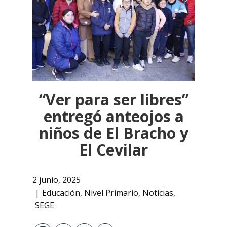
“Ver para ser libres”
entregó anteojos a
niños de El Bracho y
El Cevilar
2 junio, 2025
Educación
,
Nivel Primario
,
Noticias
,
SEGE