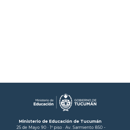
Ministerio de Educación de Tucumán
25 de Mayo 90 · 1º piso · Av. Sarmiento 850 -