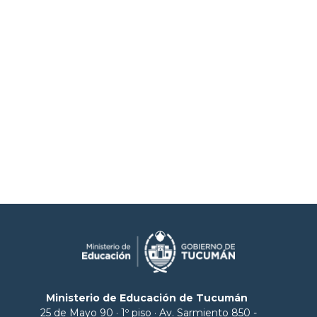
Ministerio de Educación de Tucumán
25 de Mayo 90 · 1º piso · Av. Sarmiento 850 -