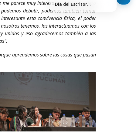
e me parece muy interesante. Primero quiero
Día del Escritor…
a, podemos debatir, podemos también tomar
nteresante esta convivencia física, el poder
e nosotros tenemos, las interactuamos con los
uy unidos y eso agradecemos también a las
os”.
rque aprendemos sobre las cosas que pasan