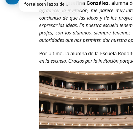
A su turno,
Josefina González
, alumna d
fortalecen lazos de
cooperación…
agradecer la invitación, me parece muy i
conciencia de que las ideas y de los proyec
expresar las ideas. En nuestra escuela tenem
profes, con los alumnos, siempre tenemos
autoridades que nos permiten dar nuestra op
Por último, la alumna de la Escuela Rodolf
en la escuela. Gracias por la invitación po