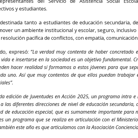
epresentantes del Servicio de Asistencia Social Escol
rectivos y estudiantes.
 destinada tanto a
estudiantes de educación secundaria, de
mover un ambiente institucional y escolar, seguro, inclusivo
 resolución pacífica de conflictos, con empatía, comunicación
ldo, expresó:
“La verdad muy contenta de haber concretado es
vida e insertarse en la sociedad es un objetivo fundamental.
ueden hacer realidad si formamos a estos jóvenes para que sep
cada uno. Así que muy contentos de que ellos puedan trabajar
iales”.
da edición de Juventudes en Acción 2025, un programa intra e i
a las diferentes direcciones de nivel de educación secundaria, 
ad de educación especial, que es sumamente importante para n
es un programa que se realiza en articulación con el Ministerio
ambién este año es que articulamos con la Asociación Conciencia