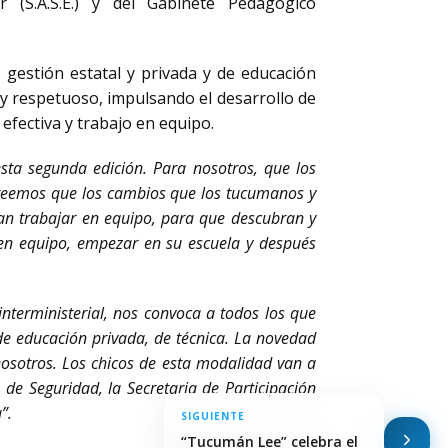
ar (S.A.S.E.) y del Gabinete Pedagógico
 gestión estatal y privada y de educación
 y respetuoso, impulsando el desarrollo de
 efectiva y trabajo en equipo.
ta segunda edición. Para nosotros, que los
 Creemos que los cambios que los tucumanos y
an trabajar en equipo, para que descubran y
 en equipo, empezar en su escuela y después
nterministerial, nos convoca a todos los que
de educación privada, de técnica. La novedad
osotros. Los chicos de esta modalidad van a
 de Seguridad, la Secretaria de Participación
”.
SIGUIENTE
“Tucumán Lee” celebra el