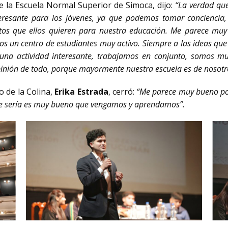
e la Escuela Normal Superior de Simoca, dijo:
“La verdad qu
nteresante para los jóvenes, ya que podemos tomar concienci
tos que ellos quieren para nuestra educación. Me parece muy i
os un centro de estudiantes muy activo. Siempre a las ideas qu
 una actividad interesante, trabajamos en conjunto, somos m
inión de todo, porque mayormente nuestra escuela es de nosotr
o de la Colina,
Erika Estrada
, cerró:
“Me parece muy bueno po
rque sería es muy bueno que vengamos y aprendamos”.