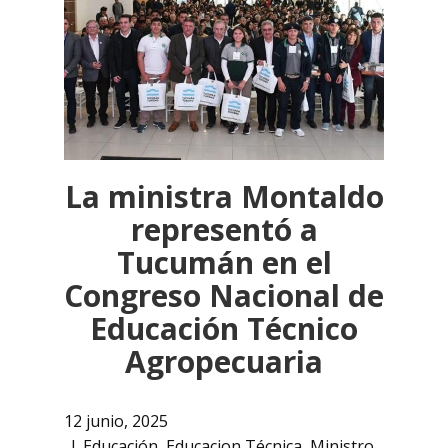
La ministra Montaldo
representó a
Tucumán en el
Congreso Nacional de
Educación Técnico
Agropecuaria
12 junio, 2025
Educación
,
Educacion Técnica
,
Ministro
,