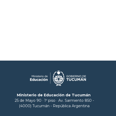
Ministerio de Educación de Tucumán
25 de Mayo 90 · 1º piso · Av. Sarmiento 850 -
(4000) Tucumán - República Argentina