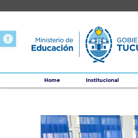
Open toolbar
Home
Institucional