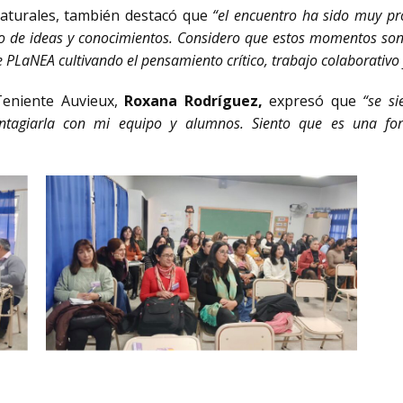
 naturales, también destacó que
“el encuentro ha sido muy pr
bio de ideas y conocimientos. Considero que estos momentos son
 PLaNEA cultivando el pensamiento crítico, trabajo colaborativo 
 Teniente Auvieux,
Roxana Rodríguez,
expresó que
“se si
ntagiarla con mi equipo y alumnos. Siento que es una form