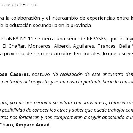
zaje profesional.
a la colaboración y el intercambio de experiencias entre
e la educación secundaria en la provincia.
PLaNEA N° 11 se cierra una serie de REPASES, que incluyer
o, El Chañar, Monteros, Alberdi, Aguilares, Trancas, Bella
provincia, de los cinco circuitos territoriales, lo que a su 
osa Casares
, sostuvo
“la realización de este encuentro de
lementación del proyecto, y es un paso importante hacia la conso
ora, ya que nos permitió socializar con otras áreas, cómo el c
a posibilidad de conocer los otros y saber que puede trabajar co
tros nos fortalecen y nos comprometen a seguir apostando a u
e Chaco,
Amparo Amad
.