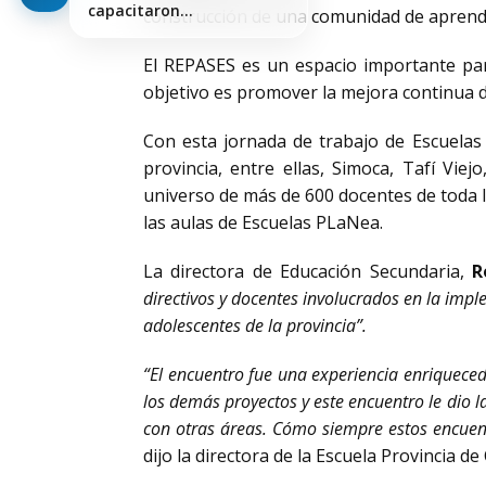
capacitaron…
construcción de una comunidad de aprendi
El REPASES es un espacio importante par
objetivo es promover la mejora continua d
Con esta jornada de trabajo de Escuelas 
provincia, entre ellas, Simoca, Tafí Viej
universo de más de 600 docentes de toda la 
las aulas de Escuelas PLaNea.
La directora de Educación Secundaria,
R
directivos y docentes involucrados en la imp
adolescentes de la provincia”.
“El encuentro fue una experiencia enriqueced
los demás proyectos y este encuentro le dio l
con otras áreas. Cómo siempre estos encuen
dijo la directora de la Escuela Provincia d