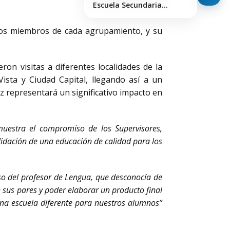
Escuela Secundaria…
 los miembros de cada agrupamiento, y su
on visitas a diferentes localidades de la
 Vista y Ciudad Capital, llegando así a un
vez representará un significativo impacto en
muestra el compromiso de los Supervisores,
lidación de una educación de calidad para los
aso del profesor de Lengua, que desconocía de
n sus pares y poder elaborar un producto final
na escuela diferente para nuestros alumnos”