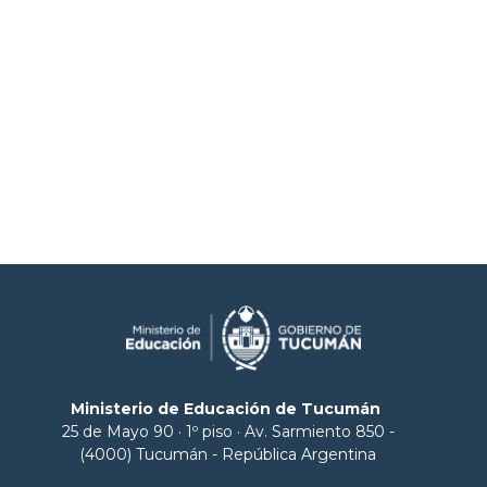
Ministerio de Educación de Tucumán
25 de Mayo 90 · 1º piso · Av. Sarmiento 850 -
(4000) Tucumán - República Argentina