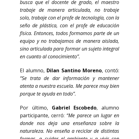
busca que el docente de grado, el maestro
trabaje de manera articulada, no trabaje
solo, trabaje con el profe de tecnología, con la
seño de plástica, con el profe de educación
física. Entonces, todos formamos parte de un
equipo y no trabajamos de manera aislada,
sino articulada para formar un sujeto integral
en cuanto al conocimiento”.
El alumno,
Dilan Santino Moreno
, contó:
“Se trata de dar información y mantener
atenta a nuestra escuela. Me parece muy bien
porque te ayuda en todo”.
Por último,
Gabriel Escobedo
, alumno
participante, cerró:
“Me parece un lugar en
donde nos deja una enseñanza sobre la
naturaleza. No enseña a reciclar de distintas
formas, a cuidar el ambiente y a vivir con