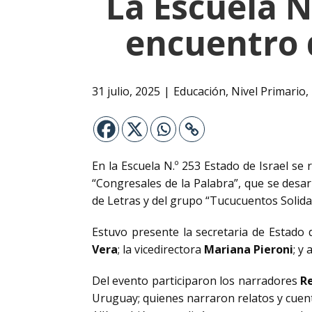
La Escuela N.
encuentro 
31 julio, 2025
Educación
,
Nivel Primario
,
En la Escuela N.º 253 Estado de Israel s
“Congresales de la Palabra”, que se desar
de Letras y del grupo “Tucucuentos Solidar
Estuvo presente la secretaria de Estado
Vera
; la vicedirectora
Mariana Pieroni
; y
Del evento participaron los narradores
R
Uruguay; quienes narraron relatos y cuent