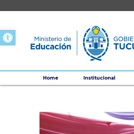
Open toolbar
Home
Institucional