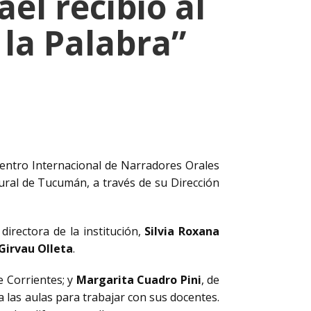
ael recibió al
la Palabra”
uentro Internacional de Narradores Orales
tural de Tucumán, a través de su Dirección
 directora de la institución,
Silvia Roxana
 Girvau Olleta
.
de Corrientes; y
Margarita Cuadro Pini
, de
 las aulas para trabajar con sus docentes.