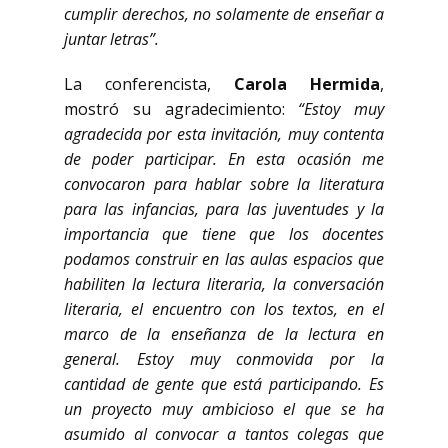
cumplir derechos, no solamente de enseñar a
juntar letras”.
La conferencista,
Carola Hermida
,
mostró su agradecimiento:
“Estoy muy
agradecida por esta invitación, muy contenta
de poder participar. En esta ocasión me
convocaron para hablar sobre la literatura
para las infancias, para las juventudes y la
importancia que tiene que los docentes
podamos construir en las aulas espacios que
habiliten la lectura literaria, la conversación
literaria, el encuentro con los textos, en el
marco de la enseñanza de la lectura en
general. Estoy muy conmovida por la
cantidad de gente que está participando. Es
un proyecto muy ambicioso el que se ha
asumido al convocar a tantos colegas que