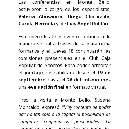
Las conferencias en Monte Bello,
estuvieron a cargo de los especialistas,
Valeria Abusamra
,
Diego Chichizola
,
Carola Hermida
y, de
Luis Ángel Roldán
.
Este miércoles 17, el evento continuará de
manera virtual a través de la plataforma
formativa y el jueves 18 continuarán las
comisiones presenciales en el Club Caja
Popular de Ahorros. Para poder acreditar
el
puntaje
, se habilitará desde el
19 de
septiembre
hasta el
26 del mismo mes
una
evaluación final
en formato virtual.
Tras la visita a Monte Bello, Susana
Montaldo, expresó:
“Muy contenta de poder
dar no tan solo a la capital la posibilidad de
compartir conferencias presenciales. La
verdad que muy agradecida de todas las