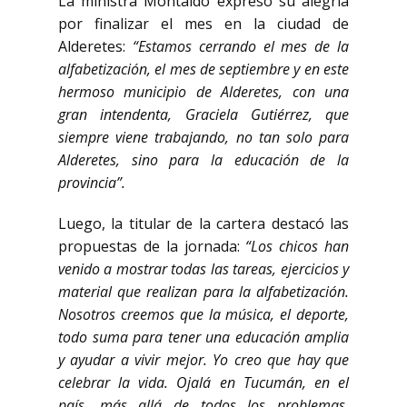
La ministra Montaldo expresó su alegría
por finalizar el mes en la ciudad de
Alderetes:
“Estamos cerrando el mes de la
alfabetización, el mes de septiembre y en este
hermoso municipio de Alderetes, con una
gran intendenta, Graciela Gutiérrez, que
siempre viene trabajando, no tan solo para
Alderetes, sino para la educación de la
provincia”.
Luego, la titular de la cartera destacó las
propuestas de la jornada:
“Los chicos han
venido a mostrar todas las tareas, ejercicios y
material que realizan para la alfabetización.
Nosotros creemos que la música, el deporte,
todo suma para tener una educación amplia
y ayudar a vivir mejor. Yo creo que hay que
celebrar la vida. Ojalá en Tucumán, en el
país, más allá de todos los problemas,