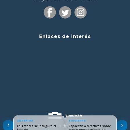
Enlaces de interés
ANTERIOR
SIGUIENTE
© 2024 Ministerio de Educación de
En Trancas se inauguró el
Capacitan a directivos sobre
Mes de…
nuevo procedimiento de…