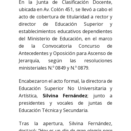
En la Junta de Clasificación Docente,
ubicada en Av. Colón 451, se llevó a cabo el
acto de cobertura de titularidad a rector y
director de Educación Superior y
establecimientos educativos dependientes
del Ministerio de Educación, en el marco
de la Convocatoria Concurso de
Antecedentes y Oposición para Ascenso de
Jerarquía, según las resoluciones
ministeriales N.º 0849 y N.º 0879.
Encabezaron el acto formal, la directora de
Educación Superior No Universitaria y
Artística,
Silvina Fernández
; junto a
presidentes y vocales de juntas de
Educación Técnica y Secundaria.
Tras la apertura, Silvina Fernández,
destacó:
“Hoy es un día de gran alegría para