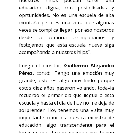
nuestros niños puedan tener una
educación digna, con posibilidades y
oprtunidades. No es una escuela de alta
montaña pero es una zona que algunas
veces se complica llegar, por eso nosotros
desde la comuna acompañamos y
festejamos que esta escuela nueva siga
acompañando a nuestros hijos”.
Luego el director,
Guillermo Alejandro
Pérez
, contó: “Tengo una emoción muy
grande, esto es algo muy lindo porque
estos diez años pasaron volando, todavía
recuerdo el primer día que llegué a esta
escuela y hasta el día de hoy no me deja de
sorprender. Hoy tenemos una visita muy
importante como es nuestra ministra de
educación, algo transcendente para el
lugar es muy bueno, siempre nos tienen