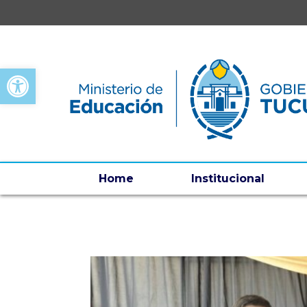
Open toolbar
Home
Institucional