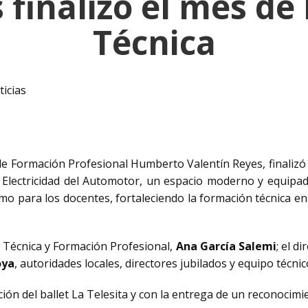
 finalizó el mes de
Técnica
icias
e Formación Profesional Humberto Valentín Reyes, finalizó 
de Electricidad del Automotor, un espacio moderno y equip
mo para los docentes, fortaleciendo la formación técnica e
n Técnica y Formación Profesional,
Ana García Salemi
; el d
oya
, autoridades locales, directores jubilados y equipo técnico
ón del ballet La Telesita y con la entrega de un reconocimie