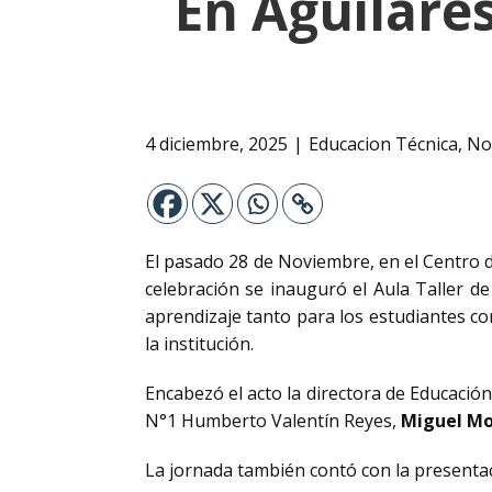
En Aguilares
4 diciembre, 2025
Educacion Técnica
,
Not
El pasado 28 de Noviembre, en el Centro d
celebración se inauguró el Aula Taller 
aprendizaje tanto para los estudiantes co
la institución.
Encabezó el acto la directora de Educació
N°1 Humberto Valentín Reyes,
Miguel M
La jornada también contó con la presentaci