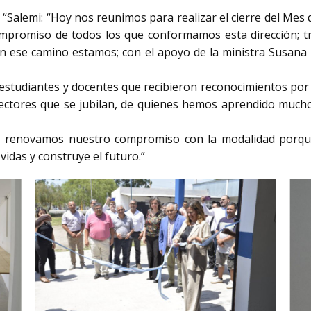
 “Salemi: “Hoy nos reunimos para realizar el cierre del Me
mpromiso de todos los que conformamos esta dirección; tra
 en ese camino estamos; con el apoyo de la ministra Susana 
s estudiantes y docentes que recibieron reconocimientos por
irectores que se jubilan, de quienes hemos aprendido much
a, renovamos nuestro compromiso con la modalidad porque
vidas y construye el futuro.”