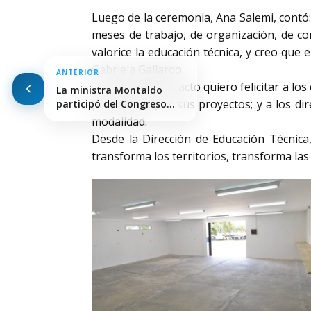
Luego de la ceremonia, Ana Salemi, contó:
meses de trabajo, de organización, de co
valorice la educación técnica, y creo que
Gabriela Gallardo.
ANTERIOR
En este emotivo acto quiero felicitar a lo
La ministra Montaldo
promedios, por sus proyectos; y a los d
participó del Congreso
Nacional…
modalidad.
Desde la Dirección de Educación Técnic
transforma los territorios, transforma las 