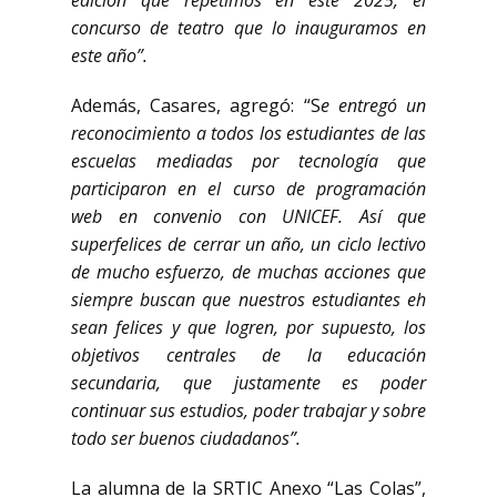
edición que repetimos en este 2025, el
concurso de teatro que lo inauguramos en
este año”.
Además, Casares, agregó: “S
e entregó un
reconocimiento a todos los estudiantes de las
escuelas mediadas por tecnología que
participaron en el curso de programación
web en convenio con UNICEF. Así que
superfelices de cerrar un año, un ciclo lectivo
de mucho esfuerzo, de muchas acciones que
siempre buscan que nuestros estudiantes eh
sean felices y que logren, por supuesto, los
objetivos centrales de la educación
secundaria, que justamente es poder
continuar sus estudios, poder trabajar y sobre
todo ser buenos ciudadanos”.
La alumna de la SRTIC Anexo “Las Colas”,