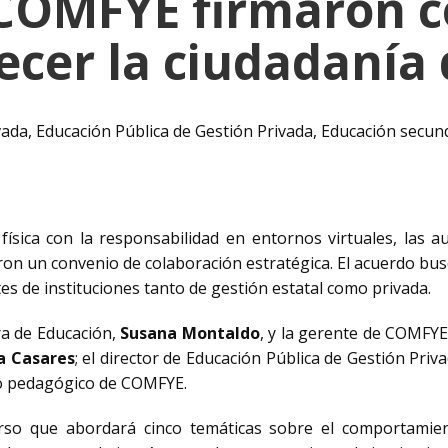
 COMFYE firmaron c
ecer la ciudadanía 
vada
,
Educación Pública de Gestión Privada
,
Educación secun
 física con la responsabilidad en entornos virtuales, las a
n un convenio de colaboración estratégica. El acuerdo bus
ntes de instituciones tanto de gestión estatal como privada.
ra de Educación,
Susana Montaldo
, y la gerente de COMFY
a Casares
; el director de Educación Pública de Gestión Priv
po pedagógico de COMFYE.
urso que abordará cinco temáticas sobre el comportamient