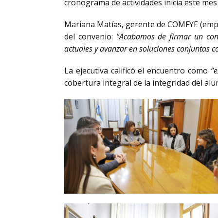
cronograma de actividades inicia este mes
Mariana Matías, gerente de COMFYE (empre
del convenio:
“Acabamos de firmar un conve
actuales y avanzar en soluciones conjuntas con
La ejecutiva calificó el encuentro como
“e
cobertura integral de la integridad del alu