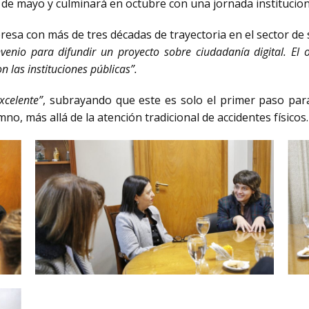
 de mayo y culminará en octubre con una jornada instituciona
sa con más de tres décadas de trayectoria en el sector de s
nio para difundir un proyecto sobre ciudadanía digital. El o
 las instituciones públicas”.
xcelente”
, subrayando que este es solo el primer paso pa
mno, más allá de la atención tradicional de accidentes físicos.