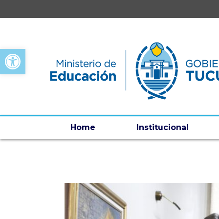
Open toolbar
Home
Institucional