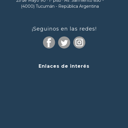
25 de Mayo 90 · 1º piso · Av. Sarmiento 850 -
(4000) Tucumán - República Argentina
¡Seguinos en las redes!
Enlaces de interés