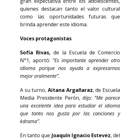
gran expectativa entre los adolescentes,
quienes destacan tanto el valor cultural
como las oportunidades futuras que
brinda aprender este idioma.
Voces protagonistas
Sofía Rivas,
de la Escuela de Comercio
N°1, aportó:
“Es importante aprender otro
idioma porque nos ayuda a expresarnos
mejor oralmente”.
A su turno,
Aitana Argañaraz
, de Escuela
Media Presidente Perón, dijo:
“Me parece
una excelente idea para estudiar el idioma
que tanto nos gusta por las canciones y
kdrama”.
En tanto que
Joaquín Ignacio Estevez
, del