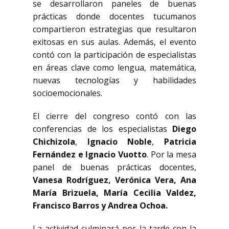
se desarrollaron paneles de buenas
prácticas donde docentes tucumanos
compartieron estrategias que resultaron
exitosas en sus aulas. Además, el evento
contó con la participación de especialistas
en áreas clave como lengua, matemática,
nuevas tecnologías y habilidades
socioemocionales.
El cierre del congreso contó con las
conferencias de los especialistas
Diego
Chichizola
,
Ignacio Noble
,
Patricia
Fernández e Ignacio Vuotto
. Por la mesa
panel de buenas prácticas docentes,
Vanesa Rodríguez, Verónica Vera, Ana
María Brizuela, María Cecilia Valdez,
Francisco Barros y Andrea Ochoa.
La actividad culminará por la tarde con la