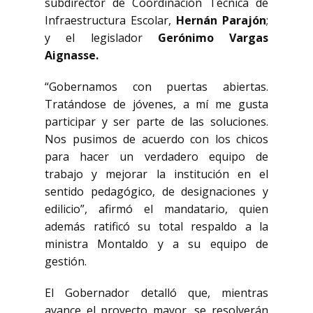
subdirector de Coordinación Técnica de
Infraestructura Escolar,
Hernán Parajón
;
y el legislador
Gerónimo Vargas
Aignasse.
“Gobernamos con puertas abiertas.
Tratándose de jóvenes, a mí me gusta
participar y ser parte de las soluciones.
Nos pusimos de acuerdo con los chicos
para hacer un verdadero equipo de
trabajo y mejorar la institución en el
sentido pedagógico, de designaciones y
edilicio”, afirmó el mandatario, quien
además ratificó su total respaldo a la
ministra Montaldo y a su equipo de
gestión.
El Gobernador detalló que, mientras
avance el proyecto mayor, se resolverán