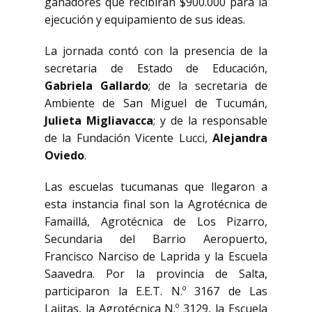
ganadores que recibirán $900.000 para la
ejecución y equipamiento de sus ideas.
La jornada contó con la presencia de la
secretaria de Estado de Educación,
Gabriela Gallardo
; de la secretaria de
Ambiente de San Miguel de Tucumán,
Julieta Migliavacca
; y de la responsable
de la Fundación Vicente Lucci,
Alejandra
Oviedo
.
Las escuelas tucumanas que llegaron a
esta instancia final son la Agrotécnica de
Famaillá, Agrotécnica de Los Pizarro,
Secundaria del Barrio Aeropuerto,
Francisco Narciso de Laprida y la Escuela
Saavedra. Por la provincia de Salta,
participaron la E.E.T. N.º 3167 de Las
Lajitas, la Agrotécnica N.º 3129, la Escuela