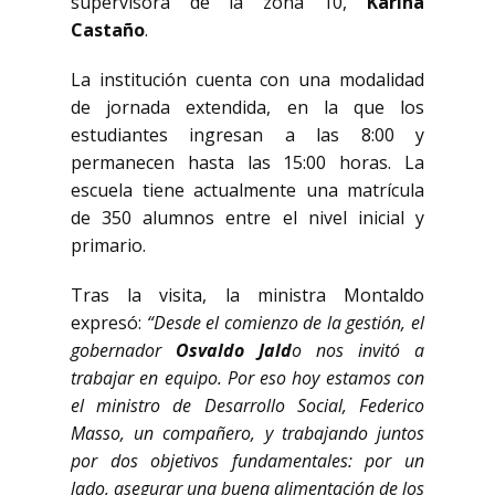
supervisora de la zona 10,
Karina
Castaño
.
La institución cuenta con una modalidad
de jornada extendida, en la que los
estudiantes ingresan a las 8:00 y
permanecen hasta las 15:00 horas. La
escuela tiene actualmente una matrícula
de 350 alumnos entre el nivel inicial y
primario.
Tras la visita, la ministra Montaldo
expresó:
“Desde el comienzo de la gestión, el
gobernador
Osvaldo Jald
o nos invitó a
trabajar en equipo. Por eso hoy estamos con
el ministro de Desarrollo Social, Federico
Masso, un compañero, y trabajando juntos
por dos objetivos fundamentales: por un
lado, asegurar una buena alimentación de los