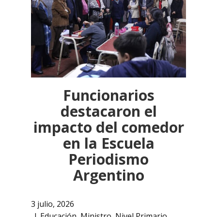
Funcionarios
destacaron el
impacto del comedor
en la Escuela
Periodismo
Argentino
3 julio, 2026
Educación
,
Ministro
,
Nivel Primario
,