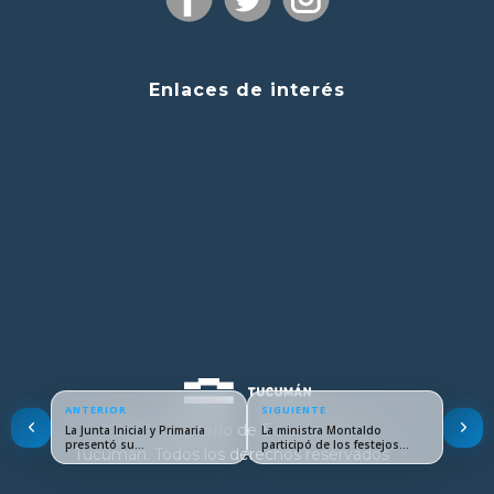
Enlaces de interés
ANTERIOR
SIGUIENTE
© 2024 Ministerio de Educación de
La Junta Inicial y Primaria
La ministra Montaldo
presentó su…
participó de los festejos…
Tucumán. Todos los derechos reservados