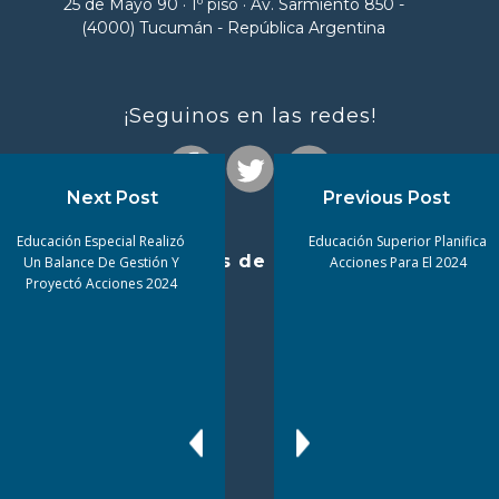
25 de Mayo 90 · 1º piso · Av. Sarmiento 850 -
(4000) Tucumán - República Argentina
¡Seguinos en las redes!
Next Post
Previous Post
Educación Especial Realizó
Educación Superior Planifica
Enlaces de interés
Un Balance De Gestión Y
Acciones Para El 2024
Proyectó Acciones 2024