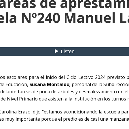
tareas de aprestami
ela Nº240 Manuel L
ios escolares para el inicio del Ciclo Lectivo 2024 previsto 
a de Educación,
Susana Montaldo
; personal de la Subdirecci
delante tareas de poda de árboles y desmalezamiento en el p
de Nivel Primario que asisten a la institución en los turnos
Carolina Erazo, dijo “estamos acondicionando la escuela para
es muy importante porque el predio es de casi una manzana