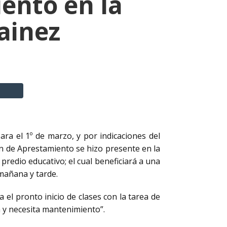
ento en la
ainez
para el 1º de marzo, y por indicaciones del
ón de Aprestamiento se hizo presente en la
redio educativo; el cual beneficiará a una
 mañana y tarde.
 el pronto inicio de clases con la tarea de
 y necesita mantenimiento”.