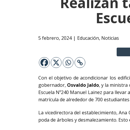
Realizan 
Escu
5 febrero, 2024
Educación
,
Noticias
Con el objetivo de acondicionar los edific
gobernador,
Osvaldo Jaldo
, y la ministr
Escuela Nº240 Manuel Lainez para llevar a
matrícula de alrededor de 700 estudiantes 
La vicedirectora del establecimiento, Ana 
poda de árboles y desmalezamiento. Esto 