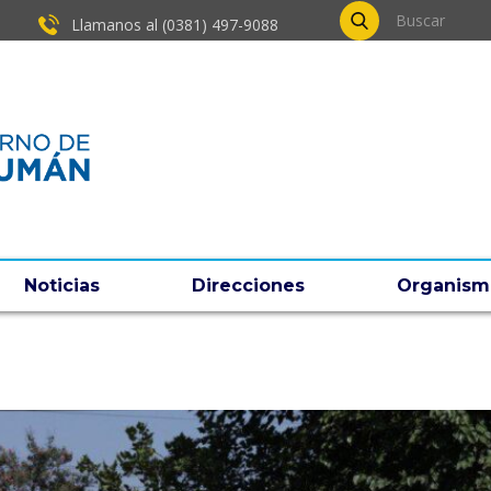
Llamanos al (0381) ​497-9088
Noticias
Direcciones
Organism