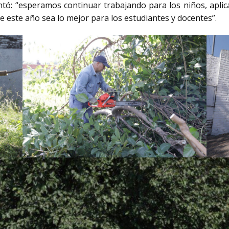
tó: “esperamos continuar trabajando para los niños, apli
e este año sea lo mejor para los estudiantes y docentes”.