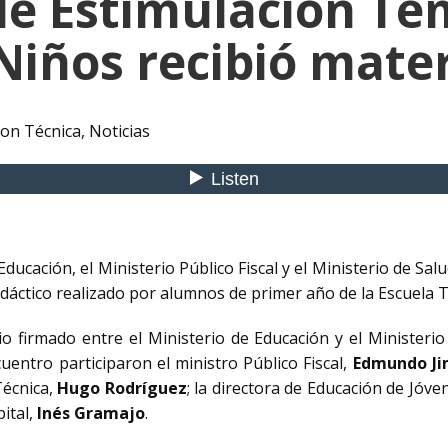
de Estimulación T
Niños recibió mater
ion Técnica
,
Noticias
Educación, el Ministerio Público Fiscal y el Ministerio de S
didáctico realizado por alumnos de primer año de la Escuela T
o firmado entre el Ministerio de Educación y el Ministerio 
entro participaron el ministro Público Fiscal,
Edmundo J
Técnica,
Hugo Rodríguez
; la directora de Educación de Jóv
pital,
Inés Gramajo
.