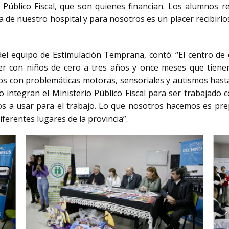
o Público Fiscal, que son quienes financian. Los alumnos r
de nuestro hospital y para nosotros es un placer recibirlos
del equipo de Estimulación Temprana, contó: “El centro de
er con niños de cero a tres años y once meses que tienen
s con problemáticas motoras, sensoriales y autismos hasta
 integran el Ministerio Público Fiscal para ser trabajado c
 a usar para el trabajo. Lo que nosotros hacemos es prepa
erentes lugares de la provincia”.