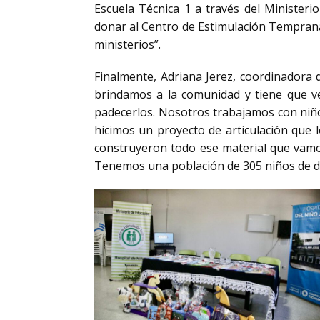
Escuela Técnica 1 a través del Ministeri
donar al Centro de Estimulación Temprana 
ministerios”.
Finalmente, Adriana Jerez, coordinadora 
brindamos a la comunidad y tiene que v
padecerlos. Nosotros trabajamos con niño
hicimos un proyecto de articulación que lo
construyeron todo ese material que vamos
Tenemos una población de 305 niños de dif