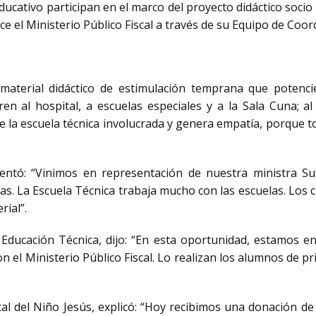
ducativo participan en el marco del proyecto didáctico soci
ce el Ministerio Público Fiscal a través de su Equipo de Coor
material didáctico de estimulación temprana que potencie
en al hospital, a escuelas especiales y a la Sala Cuna; a
de la escuela técnica involucrada y genera empatía, porque to
mentó: “Vinimos en representación de nuestra ministra Su
eas. La Escuela Técnica trabaja mucho con las escuelas. Los c
rial”.
Educación Técnica, dijo: “En esta oportunidad, estamos en
n el Ministerio Público Fiscal. Lo realizan los alumnos de pr
al del Niño Jesús, explicó: “Hoy recibimos una donación de