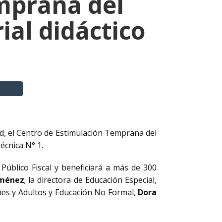
emprana del
ial didáctico
alud, el Centro de Estimulación Temprana del
écnica N° 1.
Público Fiscal y beneficiará a más de 300
iménez
; la directora de Educación Especial,
enes y Adultos y Educación No Formal,
Dora