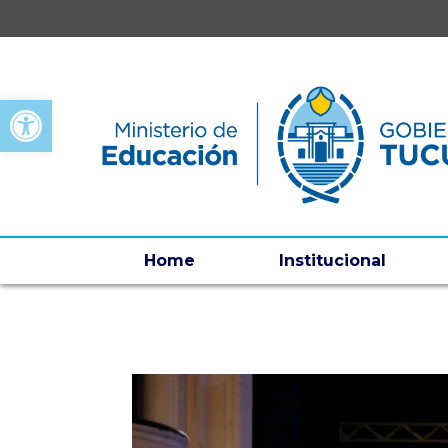
Open toolbar
Home
Institucional