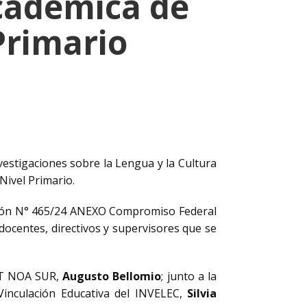
cadémica de
Primario
vestigaciones sobre la Lengua y la Cultura
Nivel Primario.
olución N° 465/24 ANEXO Compromiso Federal
 docentes, directivos y supervisores que se
CET NOA SUR,
Augusto Bellomio
; junto a la
Vinculación Educativa del INVELEC,
Silvia