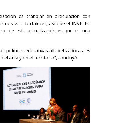
tización es trabajar en articulación con
e nos va a fortalecer, así que el INVELEC
oso de esta actualización es que es una
 políticas educativas alfabetizadoras; es
l aula y en el territorio”, concluyó.