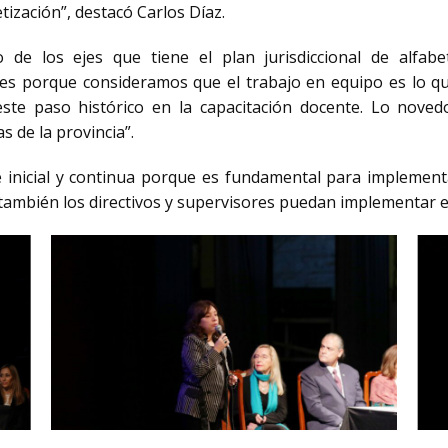
tización”, destacó Carlos Díaz.
 de los ejes que tiene el plan jurisdiccional de alfabe
nes porque consideramos que el trabajo en equipo es lo qu
este paso histórico en la capacitación docente. Lo noved
 de la provincia”.
e inicial y continua porque es fundamental para implementar
también los directivos y supervisores puedan implementar en e