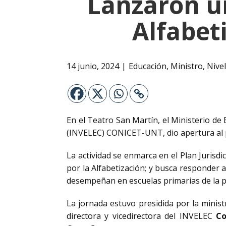
Lanzaron u
Alfabet
14 junio, 2024
Educación
,
Ministro
,
Nive
En el Teatro San Martín, el Ministerio de
(INVELEC) CONICET-UNT, dio apertura al pr
La actividad se enmarca en el Plan Jurisd
por la Alfabetización; y busca responder a
desempeñan en escuelas primarias de la p
La jornada estuvo presidida por la minis
directora y vicedirectora del INVELEC
Co