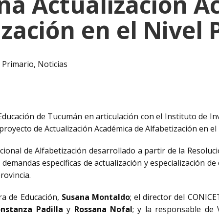
na Actualización A
ización en el Nivel 
l Primario
,
Noticias
 Educación de Tucumán en articulación con el Instituto de In
oyecto de Actualización Académica de Alfabetización en el 
iccional de Alfabetización desarrollado a partir de la Res
 demandas específicas de actualización y especialización de
rovincia.
tra de Educación,
Susana Montaldo
; el director del CONI
nstanza Padilla
y
Rossana Nofal
; y la responsable de 