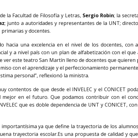
 la Facultad de Filosofía y Letras,
Sergio Robin
; la secre
az
; junto a autoridades y representantes de la UNT; directo
 primarias y docentes.
o hacia una excelencia en el nivel de los docentes, con a
al y a nivel país con un plan de alfabetización con el que 
de ver este teatro San Martín lleno de docentes que quieren
miso con el aprendizaje y el perfeccionamiento permanente
tima personal”, reflexionó la ministra.
uy contentos de que desde el INVELEC y el CONICET podam
 mejor en el futuro. Que podamos contribuir con el con
 INVELEC que es doble dependencia de UNT y CONICET, con 
s importantísima ya que define la trayectoria de los alumno
na trayectoria escolar.Es una propuesta de calidad y que 