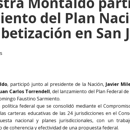
stra Montaldo parti
iento del Plan Naci
abetización en San 
as
ldo
, participó junto al presidente de la Nación,
Javier Mil
Juan Carlos Torrendell
, del lanzamiento del Plan Federal de
 Domingo Faustino Sarmiento.
a política federal que se consolidó mediante el Compromiso 
as carteras educativas de las 24 jurisdicciones en el Cons
sta nacional y planes jurisdiccionales, con un trabaj
io de coherencia y efectividad de una propuesta federal.