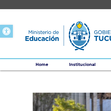
Open toolbar
Home
Institucional