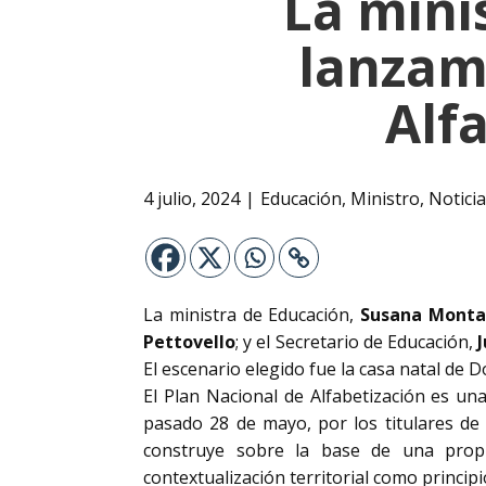
La mini
lanzam
Alf
4 julio, 2024
Educación
,
Ministro
,
Notici
La ministra de Educación,
Susana Monta
Pettovello
; y el Secretario de Educación,
El escenario elegido fue la casa natal de
El Plan Nacional de Alfabetización es un
pasado 28 de mayo, por los titulares de l
construye sobre la base de una propue
contextualización territorial como princip