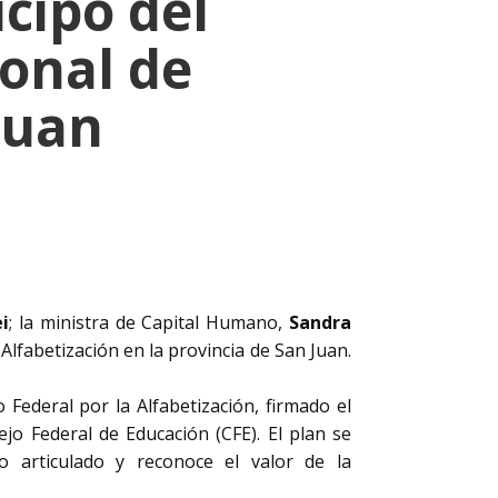
cipó del
onal de
Juan
ei
; la ministra de Capital Humano,
Sandra
 Alfabetización en la provincia de San Juan.
Federal por la Alfabetización, firmado el
ejo Federal de Educación (CFE). El plan se
o articulado y reconoce el valor de la