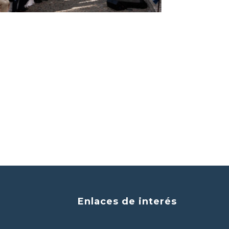
Enlaces de interés