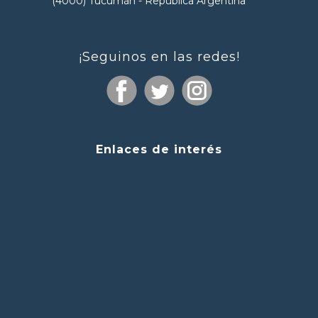
(4000) Tucumán - República Argentina
¡Seguinos en las redes!
Enlaces de interés