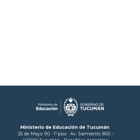
Ministerio de Educación de Tucumán
25 de Mayo 90 · 1º piso · Av. Sarmiento 850 -