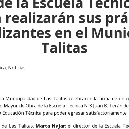
e la Escuela Técni
 realizarán sus prá
izantes en el Muni
Talitas
ica
,
Noticias
la Municipalidad de Las Talitas celebraron la firma de un c
 Mayor de Obra de la Escuela Técnica Nº3 Juan B. Terán de l
a Educación Técnica para poder egresar satisfactoriamente.
 de Las Talitas,
Marta Najar
; el director de la Escuela T