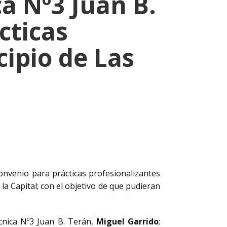
ca Nº3 Juan B.
cticas
cipio de Las
onvenio para prácticas profesionalizantes
a Capital; con el objetivo de que pudieran
écnica Nº3 Juan B. Terán,
Miguel Garrido
;