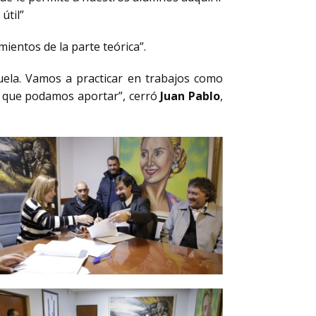
útil”
ientos de la parte teórica”.
uela. Vamos a practicar en trabajos como
o que podamos aportar”, cerró
Juan Pablo
,