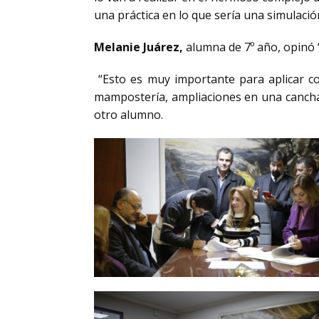
una práctica en lo que sería una simulación
Melanie Juárez,
alumna de 7º año, opinó “
“Esto es muy importante para aplicar co
mampostería, ampliaciones en una cancha
otro alumno.