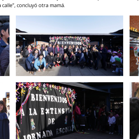
a calle”, concluyó otra mamá.