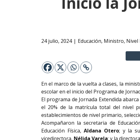
Inició la 
24 julio, 2024
Educación
,
Ministro
,
Nivel
En el marco de la vuelta a clases, la minis
escolar en el inicio del Programa de Jorna
El programa de Jornada Extendida abarca 
el 20% de la matrícula total del nivel 
establecimientos de nivel primario, selec
Acompañaron la secretaria de Educació
Educación Física,
Aldana Otero
; y la s
vicedirectora,
Nélida Varela
; y la director