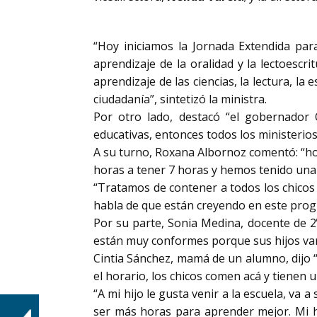
“Hoy iniciamos la Jornada Extendida par
aprendizaje de la oralidad y la lectoescr
aprendizaje de las ciencias, la lectura, la
ciudadanía”, sintetizó la ministra.
Por otro lado, destacó “el gobernador O
educativas, entonces todos los ministeri
A su turno, Roxana Albornoz comentó: “hoy
horas a tener 7 horas y hemos tenido un
“Tratamos de contener a todos los chicos
habla de que están creyendo en este progr
Por su parte, Sonia Medina, docente de 2
están muy conformes porque sus hijos van
Cintia Sánchez, mamá de un alumno, dijo
el horario, los chicos comen acá y tienen 
“A mi hijo le gusta venir a la escuela, v
ser más horas para aprender mejor. Mi 