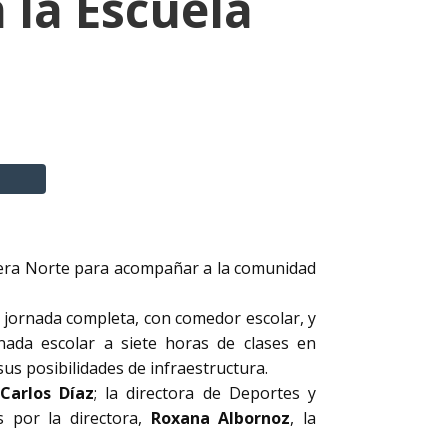
 la Escuela
nera Norte para acompañar a la comunidad
 jornada completa, con comedor escolar, y
rnada escolar a siete horas de clases en
us posibilidades de infraestructura.
Carlos Díaz
; la directora de Deportes y
s por la directora,
Roxana Albornoz
, la