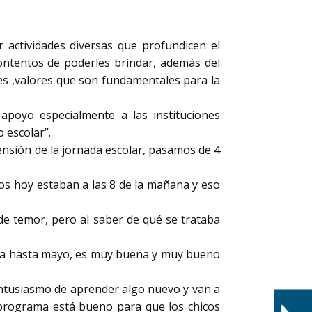
 actividades diversas que profundicen el
 contentos de poderles brindar, además del
tudes ,valores que son fundamentales para la
 apoyo especialmente a las instituciones
 escolar”.
ensión de la jornada escolar, pasamos de 4
os hoy estaban a las 8 de la mañana y eso
de temor, pero al saber de qué se trataba
oza hasta mayo, es muy buena y muy bueno
 entusiasmo de aprender algo nuevo y van a
programa está bueno para que los chicos