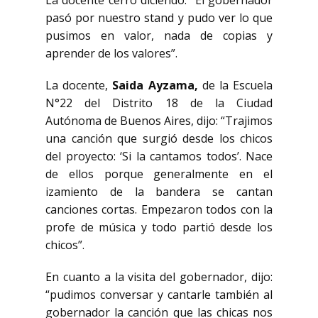
La docente cerró diciendo: “El gobernador
pasó por nuestro stand y pudo ver lo que
pusimos en valor, nada de copias y
aprender de los valores”.
La docente,
Saida Ayzama,
de la Escuela
N°22 del Distrito 18 de la Ciudad
Autónoma de Buenos Aires, dijo: “Trajimos
una canción que surgió desde los chicos
del proyecto: ‘Si la cantamos todos’. Nace
de ellos porque generalmente en el
izamiento de la bandera se cantan
canciones cortas. Empezaron todos con la
profe de música y todo partió desde los
chicos”.
En cuanto a la visita del gobernador, dijo:
“pudimos conversar y cantarle también al
gobernador la canción que las chicas nos