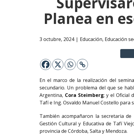
Supervisar
Planea en es
3 octubre, 2024
Educación
,
Educación se
En el marco de la realización del semina
secundario. Un problema del que se habl
Argentina,
Cora Steimberg
; y el Ofici
Tafí e Ing. Osvaldo Manuel Costello para s
También acompañaron la secretaria de 
Gestión Cultural y Educativa de Tafí Viej
provincia de Córdoba, Salta y Mendoza.