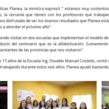
olíticas Planea, la ministra expresó: “ estamos muy contento
 la cercanía que tienen con los profesores que trabajan 
os disfrutado de ver los buenos resultados que Planea está d
s a abordar el próximo año”.
iendo visitas en dos escuelas que implementan el modelo de
ucto del seminario que es la alfabetización. Sumamente
entantes de las provincias que nos visitaron”.
e 17 años de la Escuela Ing. Osvaldo Manuel Costello, contó
trabajando durante estos seis años. Planea ayudó bastante, f