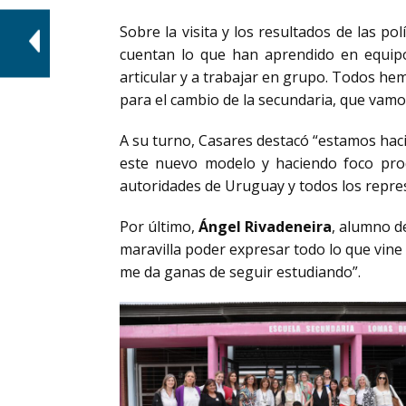
Sobre la visita y los resultados de las p
cuentan lo que han aprendido en equipo,
articular y a trabajar en grupo. Todos hem
para el cambio de la secundaria, que vamo
A su turno, Casares destacó “estamos hac
este nuevo modelo y haciendo foco prod
autoridades de Uruguay y todos los repres
Por último,
Ángel Rivadeneira
, alumno d
maravilla poder expresar todo lo que vine 
me da ganas de seguir estudiando”.