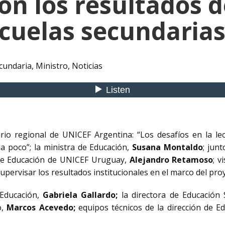
on los resultados d
cuelas secundarias 
cundaria
,
Ministro
,
Noticias
rio regional de UNICEF Argentina: “Los desafíos en la lect
a poco”; la ministra de Educación,
Susana Montaldo
; jun
al de Educación de UNICEF Uruguay,
Alejandro Retamoso
; v
upervisar los resultados institucionales en el marco del pro
Educación,
Gabriela Gallardo;
la directora de Educación
o,
Marcos Acevedo;
equipos técnicos de la dirección de E