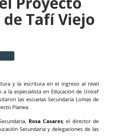
el Proyecto
de Tafí Viejo
ura y la escritura en el ingreso al nivel
to a la especialista en Educación de Unicef
isitaron las escuelas Secundaria Lomas de
yecto Planea.
 Secundaria,
Rosa Casares
; el director de
ducación Secundaria y delegaciones de las