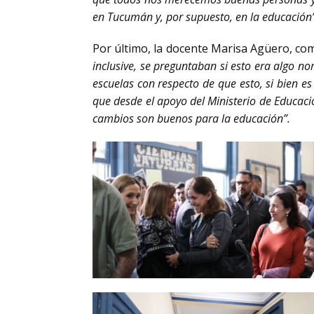
en Tucumán y, por supuesto, en la educación”
Por último, la docente Marisa Agüero, co
inclusive, se preguntaban si esto era algo n
escuelas con respecto de que esto, si bien e
que desde el apoyo del Ministerio de Educac
cambios son buenos para la educación”.