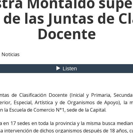
stra Montaldo super
 de las Juntas de Cl
Docente
,
Noticias
tas de Clasificación Docente (Inicial y Primaria, Secund
erior, Especial, Artística y de Organismos de Apoyo), la 
en la Escuela de Comercio N°1, sede de la Capital.
a en 17 sedes en toda la provincia y la misma busca mediant
 la intervención de dichos organismos después de 18 años, c