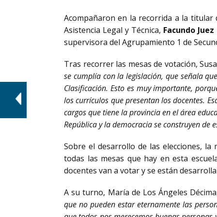
Acompañaron en la recorrida a la titular 
Asistencia Legal y Técnica,
Facundo Juez
supervisora del Agrupamiento 1 de Secun
Tras recorrer las mesas de votación, Sus
se cumplía con la legislación, que señala qu
Clasificación. Esto es muy importante, porque 
los currículos que presentan los docentes. E
cargos que tiene la provincia en el área educ
República y la democracia se construyen de 
Sobre el desarrollo de las elecciones, l
todas las mesas que hay en esta escuel
docentes van a votar y se están desarroll
A su turno, María de Los Ángeles Décima,
que no pueden estar eternamente las perso
que todos nos merecemos buenas personas y