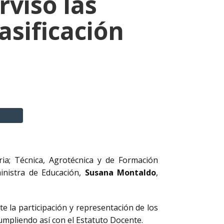
visó las
asificación
aria; Técnica, Agrotécnica y de Formación
ministra de Educación,
Susana Montaldo
,
e la participación y representación de los
umpliendo así con el Estatuto Docente.