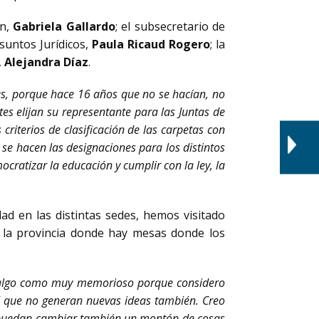
ón,
Gabriela Gallardo
; el subsecretario de
Asuntos Jurídicos,
Paula Ricaud Rogero
; la
,
Alejandra Díaz
.
as, porque hace 16 años que no se hacían, no
es elijan su representante para las Juntas de
 criterios de clasificación de las carpetas con
se hacen las designaciones para los distintos
cratizar la educación y cumplir con la ley, la
ad en las distintas sedes, hemos visitado
 la provincia donde hay mesas donde los
 algo como muy memorioso porque considero
 que no generan nuevas ideas también. Creo
 puedan cambiar también un montón de cosas