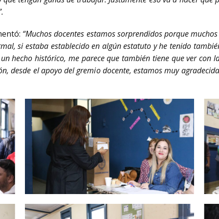
.
mentó:
“Muchos docentes estamos sorprendidos porque muchos de
ormal, si estaba establecido en algún estatuto y he tenido tamb
s un hecho histórico, me parece que también tiene que ver con l
ión, desde el apoyo del gremio docente, estamos muy agradecidas