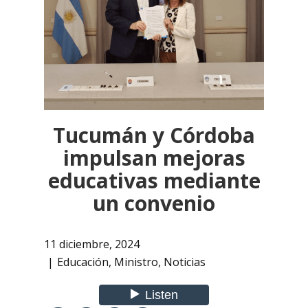
Tucumán y Córdoba
impulsan mejoras
educativas mediante
un convenio
11 diciembre, 2024
Educación
,
Ministro
,
Noticias