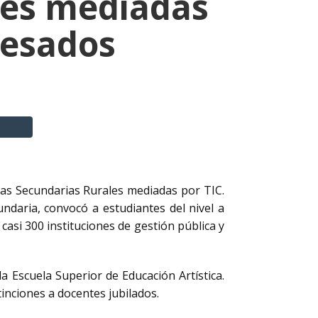
les mediadas
resados
las Secundarias Rurales mediadas por TIC.
undaria, convocó a estudiantes del nivel a
 casi 300 instituciones de gestión pública y
a Escuela Superior de Educación Artística.
inciones a docentes jubilados.