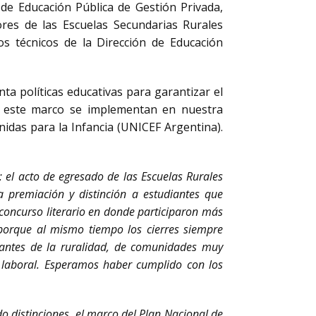
a de Educación Pública de Gestión Privada,
ores de las Escuelas Secundarias Rurales
s técnicos de la Dirección de Educación
nta políticas educativas para garantizar el
En este marco se implementan en nuestra
idas para la Infancia (UNICEF Argentina).
: el acto de egresado de las Escuelas Rurales
 premiación y distinción a estudiantes que
 concurso literario en donde participaron más
 porque al mismo tiempo los cierres siempre
iantes de la ruralidad, de comunidades muy
ón laboral. Esperamos haber cumplido con los
do distinciones, el marco del Plan Nacional de