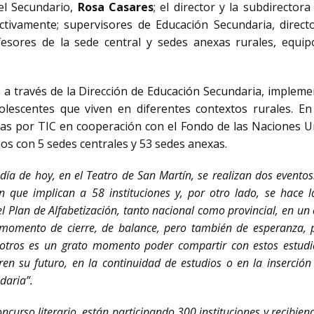
el Secundario,
Rosa Casares
; el director y la subdirector
ctivamente; supervisores de Educación Secundaria, direct
esores de la sede central y sedes anexas rurales, equipo
, a través de la Dirección de Educación Secundaria, impleme
olescentes que viven en diferentes contextos rurales. 
das por TIC en cooperación con el Fondo de las Naciones Un
os con 5 sedes centrales y 53 sedes anexas.
 día de hoy, en el Teatro de San Martín, se realizan dos eventos
que implican a 58 instituciones y, por otro lado, se hace la
l Plan de Alfabetización, tanto nacional como provincial, en un
n momento de cierre, de balance, pero también de esperanza,
sotros es un grato momento poder compartir con estos estud
ren su futuro, en la continuidad de estudios o en la inserci
daria”.
ncurso literario, están participando 300 instituciones y recibien