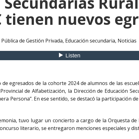
s Secundarias Rura
C tienen nuevos eg
 Pública de Gestión Privada
,
Educación secundaria
,
Noticias
cto de egresados de la cohorte 2024 de alumnos de las escue
rovincial de Alfabetización, la Dirección de Educación Sec
mera Persona”. En ese sentido, se destacó la participación de
monia, tuvo lugar un concierto a cargo de la Orquesta de l
oncurso literario, se entregaron menciones especiales y dist