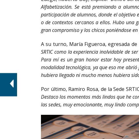
Alfabetización. Se está premiando a alumno
participación de alumnos, donde el objetivo 
o de contextos cercanos a ellos. Hubo una g
gran compromiso y los chicos poniéndose en 
A su turno, María Figueroa, egresada de
SRTIC como la experiencia inolvidable de se
Para mí es un gran honor estar hoy presen
modalidad tecnológica, ya que eso me abrió g
hubiera llegado ni mucho menos hubiera sido
Por último, Ramiro Rosa, de la Sede SRTI
Destaco los momentos más lindos que he co
las sedes, muy emocionante, muy lindo compa