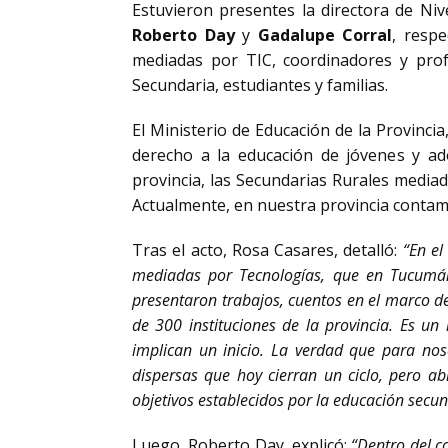
Estuvieron presentes la directora de Niv
Roberto Day
y
Gadalupe Corral
, respe
mediadas por TIC, coordinadores y prof
Secundaria, estudiantes y familias.
El Ministerio de Educación de la Provincia
derecho a la educación de jóvenes y ad
provincia, las Secundarias Rurales media
Actualmente, en nuestra provincia contam
Tras el acto, Rosa Casares, detalló:
“En el
mediadas por Tecnologías, que en Tucumán 
presentaron trabajos, cuentos en el marco de
de 300 instituciones de la provincia. Es u
implican un inicio. La verdad que para no
dispersas que hoy cierran un ciclo, pero ab
objetivos establecidos por la educación secun
Luego, Roberto Day, explicó:
“Dentro del co