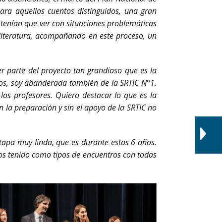
ara aquellos cuentos distinguidos, una gran
 tenían que ver con situaciones problemáticas
 literatura, acompañando en este proceso, un
er parte del proyecto tan grandioso que es la
ios, soy abanderada también de la SRTIC N°1.
s profesores. Quiero destacar lo que es la
 la preparación y sin el apoyo de la SRTIC no
apa muy linda, que es durante estos 6 años.
 tenido como tipos de encuentros con todas