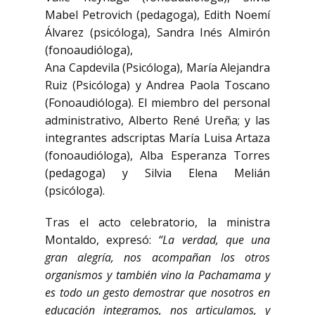
Mabel Petrovich (pedagoga), Edith Noemí
Álvarez (psicóloga), Sandra Inés Almirón
(fonoaudióloga),
Ana Capdevila (Psicóloga), María Alejandra
Ruiz (Psicóloga) y Andrea Paola Toscano
(Fonoaudióloga). El miembro del personal
administrativo, Alberto René Ureña; y las
integrantes adscriptas María Luisa Artaza
(fonoaudióloga), Alba Esperanza Torres
(pedagoga) y Silvia Elena Melián
(psicóloga).
Tras el acto celebratorio, la ministra
Montaldo, expresó:
“La verdad, que una
gran alegría, nos acompañan los otros
organismos y también vino la Pachamama y
es todo un gesto demostrar que nosotros en
educación integramos, nos articulamos, y