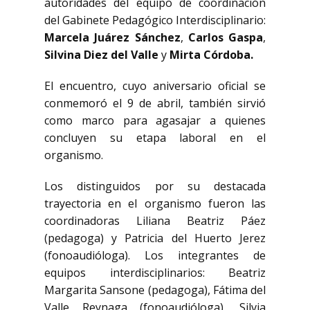
autoridades del equipo de coordinación
del Gabinete Pedagógico Interdisciplinario:
Marcela Juárez Sánchez
,
Carlos Gaspa
,
Silvina Diez del Valle
y
Mirta Córdoba.
El encuentro, cuyo aniversario oficial se
conmemoró el 9 de abril, también sirvió
como marco para agasajar a quienes
concluyen su etapa laboral en el
organismo.
Los distinguidos por su destacada
trayectoria en el organismo fueron las
coordinadoras Liliana Beatriz Páez
(pedagoga) y Patricia del Huerto Jerez
(fonoaudióloga). Los integrantes de
equipos interdisciplinarios: Beatriz
Margarita Sansone (pedagoga), Fátima del
Valle Reynaga (fonoaudióloga), Silvia