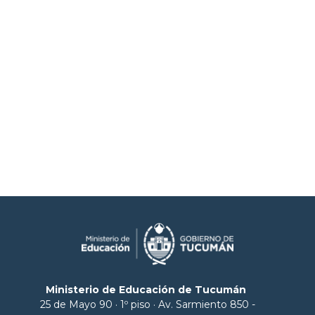
Ministerio de Educación de Tucumán
25 de Mayo 90 · 1º piso · Av. Sarmiento 850 -