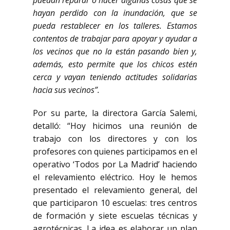
puedan reparar o hacer algunas cosas que se
hayan perdido con la inundación, que se
pueda restablecer en los talleres. Estamos
contentos de trabajar para apoyar y ayudar a
los vecinos que no la están pasando bien y,
además, esto permite que los chicos estén
cerca y vayan teniendo actitudes solidarias
hacia sus vecinos”.
Por su parte, la directora García Salemi,
detalló: “Hoy hicimos una reunión de
trabajo con los directores y con los
profesores con quienes participamos en el
operativo ‘Todos por La Madrid’ haciendo
el relevamiento eléctrico. Hoy le hemos
presentado el relevamiento general, del
que participaron 10 escuelas: tres centros
de formación y siete escuelas técnicas y
agrotécnicas. La idea es elaborar un plan