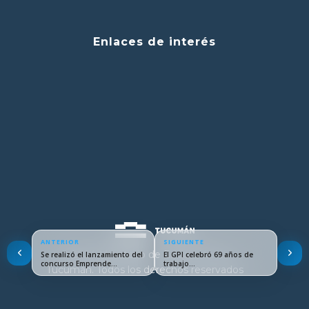
Enlaces de interés
ANTERIOR
SIGUIENTE
© 2024 Ministerio de Educación de
Se realizó el lanzamiento del
El GPI celebró 69 años de
concurso Emprende…
trabajo…
Tucumán. Todos los derechos reservados