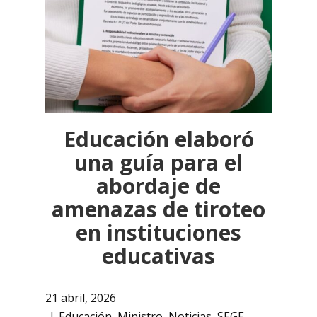
Educación elaboró
una guía para el
abordaje de
amenazas de tiroteo
en instituciones
educativas
21 abril, 2026
Educación
,
Ministro
,
Noticias
,
SEGE