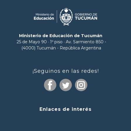
Ministerio de Educación de Tucumán
25 de Mayo 90 · 1º piso · Av. Sarmiento 850 -
(4000) Tucumán - República Argentina
¡Seguinos en las redes!
Enlaces de interés