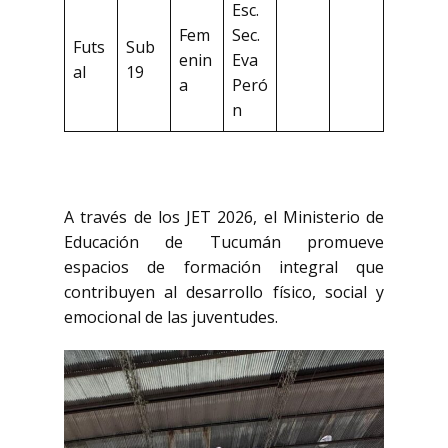
Esc.
Fem
Sec.
Futs
Sub
enin
Eva
al
19
a
Peró
n
A través de los JET 2026, el Ministerio de
Educación de Tucumán promueve
espacios de formación integral que
contribuyen al desarrollo físico, social y
emocional de las juventudes.