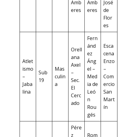
Amb
Amb
José
eres
eres
de
Flor
es
Fern
ánd
Esca
Orell
ez
cena
ana
Atlet
Áng
Enzo
Axel
ismo
Mas
el –
–
Sub
–
–
culin
Med
Com
19
Sec.
Jaba
a
ia de
ercio
El
lina
Leó
San
Cerc
n
Mart
ado
Rou
ín
gés
Pére
z
Rom