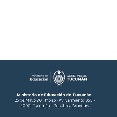
Ministerio de Educación de Tucumán
25 de Mayo 90 · 1º piso · Av. Sarmiento 850 -
(4000) Tucumán - República Argentina