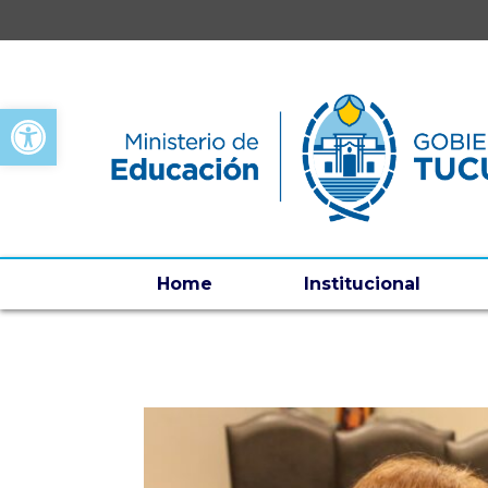
Open toolbar
Home
Institucional