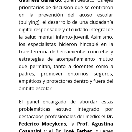
Gabriela Gallardo
; quien destacó los ejes
prioritarios de discusión que se centraron
en la prevención del acoso escolar
(bullying), el desarrollo de una ciudadanía
digital responsable y el cuidado integral de
la salud mental infanto-juvenil. Asimismo,
los especialistas hicieron hincapié en la
transferencia de herramientas concretas y
estrategias de acompañamiento mutuo
que permitan, tanto a docentes como a
padres, promover entornos seguros,
empáticos y protectores dentro y fuera del
ámbito escolar.
El panel encargado de abordar estas
problemáticas estuvo integrado por
destacados profesionales del medio: el
Dr.
Federico Moeykens
, la
Prof. Agustina
Cosentini
y el
Dr. José Farhat
, quienes