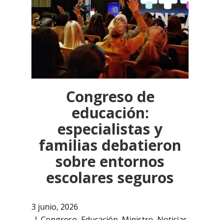
Congreso de
educación:
especialistas y
familias debatieron
sobre entornos
escolares seguros
3 junio, 2026
Congreso
,
Educación
,
Ministro
,
Noticias