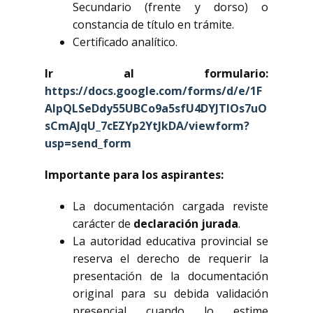
Secundario (frente y dorso) o
constancia de título en trámite.
Certificado analítico.
Ir al formulario:
https://docs.google.com/forms/d/e/1F
AIpQLSeDdy55UBCo9a5sfU4DYJTIOs7uO
sCmAJqU_7cEZYp2YtJkDA/viewform?
usp=send_form
Importante para los aspirantes:
La documentación cargada reviste
carácter de
declaración jurada
.
La autoridad educativa provincial se
reserva el derecho de requerir la
presentación de la documentación
original para su debida validación
presencial cuando lo estime