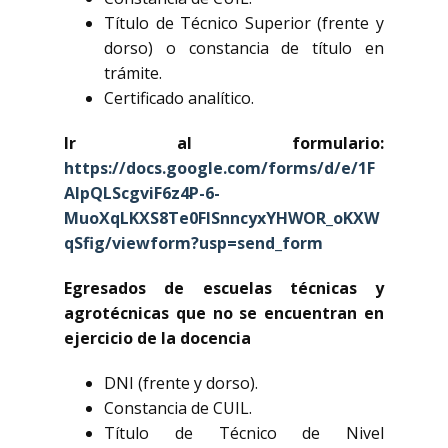
Título de Técnico Superior (frente y
dorso) o constancia de título en
trámite.
Certificado analítico.
Ir al formulario:
https://docs.google.com/forms/d/e/1F
AIpQLScgviF6z4P-6-
MuoXqLKXS8Te0FISnncyxYHWOR_oKXW
qSfig/viewform?usp=send_form
Egresados de escuelas técnicas y
agrotécnicas
que no se encuentran en
ejercicio de la docencia
DNI (frente y dorso).
Constancia de CUIL.
Título de Técnico de Nivel