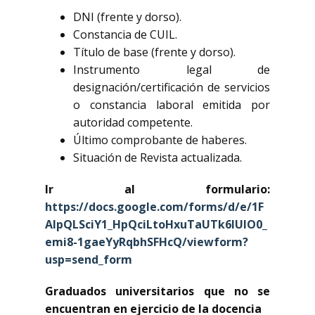
DNI (frente y dorso).
Constancia de CUIL.
Título de base (frente y dorso).
Instrumento legal de
designación/certificación de servicios
o constancia laboral emitida por
autoridad competente.
Último comprobante de haberes.
Situación de Revista actualizada.
Ir al formulario:
https://docs.google.com/forms/d/e/1F
AIpQLSciY1_HpQciLtoHxuTaUTk6lUlO0_
emi8-1gaeYyRqbhSFHcQ/viewform?
usp=send_form
Graduados universitarios que no se
encuentran en ejercicio de la docencia