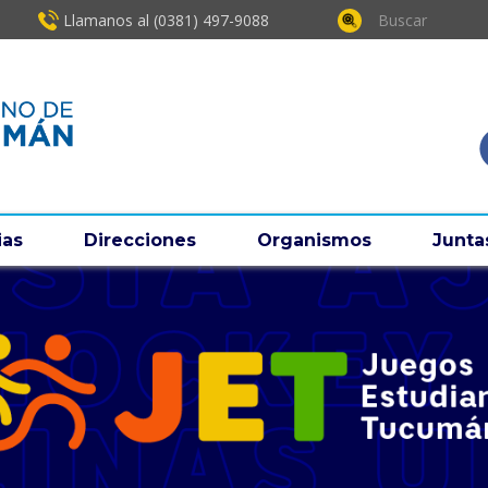
Llamanos al (0381) ​497-9088
ias
Direcciones
Organismos
Junta