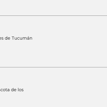
les de Tucumán
cota de los