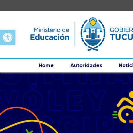
Open toolbar
Home
Autoridades
Notic