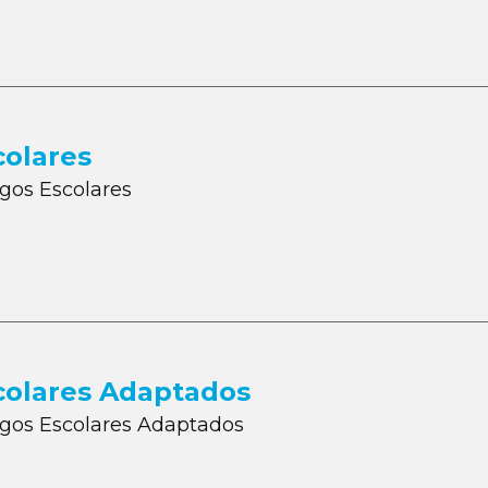
colares
egos Escolares
scolares Adaptados
uegos Escolares Adaptados