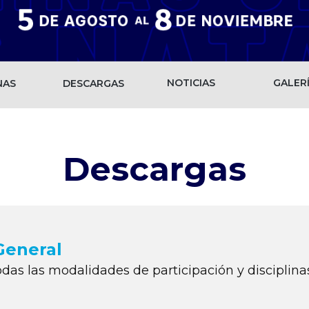
NOTICIAS
GALE​R
NAS
DESCARGAS
Descargas
General
as las modalidades de participación y disciplina