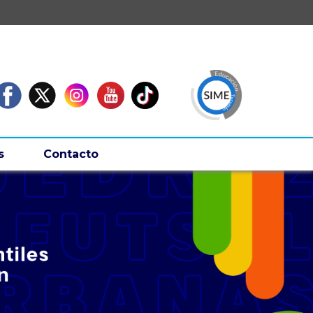
s
Contacto